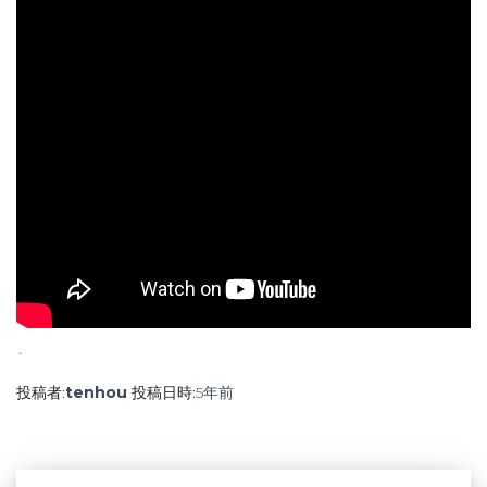
`
投稿者:
tenhou
投稿日時:
5年
前