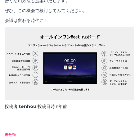
合う活用方法も提案いたします。
ぜひ、この機会で検討してみてください。
会議は変わる時代に！
投稿者:
tenhou
投稿日時:
6年
前
未分類