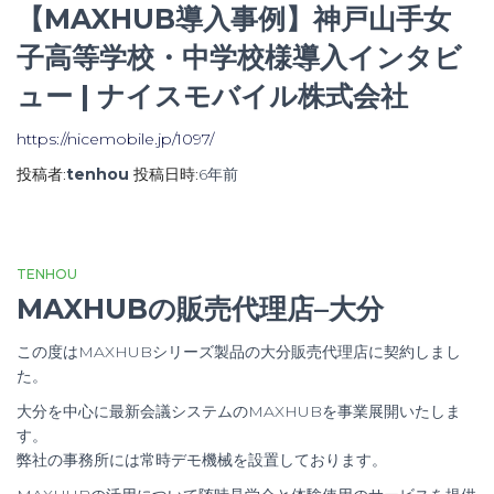
【MAXHUB導入事例】神戸山手女
子高等学校・中学校様導入インタビ
ュー | ナイスモバイル株式会社
https://nicemobile.jp/1097/
投稿者:
tenhou
投稿日時:
6年
前
TENHOU
MAXHUBの販売代理店–大分
この度はMAXHUBシリーズ製品の大分販売代理店に契約しまし
た。
大分を中心に最新会議システムのMAXHUBを事業展開いたしま
す。
弊社の事務所には常時デモ機械を設置しております。