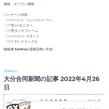
価格：オープン価格
パッケージ内容：
・MAXHUB「Sound bar Pro」
・27型4Kモニター
・27型タッチフレーム
・Sound bar スタンド
・ワイヤレスドングル
投稿者:
tenhou
投稿日時:
4年
前
TENHOU
大分合同新聞の記事 2022年4月26
日