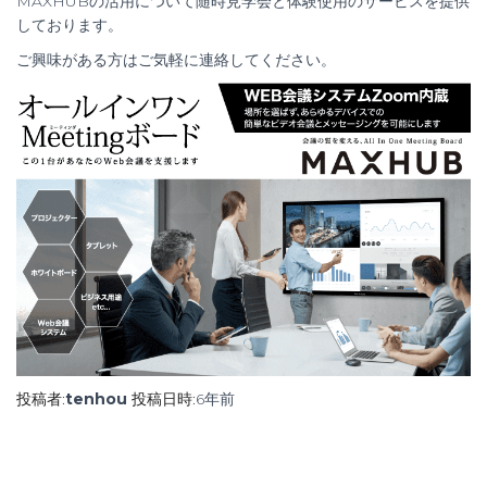
MAXHUBの活用について随時見学会と体験使用のサービスを提供
しております。
ご興味がある方はご気軽に連絡してください。
投稿者:
tenhou
投稿日時:
6年
前