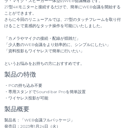
ラ・マイク・スピーカー一体型のWEB会議機器です。
27型4Kモニターと接続するだけで、簡単にWEB会議を開始する
ことができます。
さらに今回のリニューアルでは、27型のタッチフレームを取り付
けることで直感的なタッチ操作を可能にいたしました。
「カメラやマイクの接続・配線が煩雑だ」
「少人数のWEB会議をより効率的に、シンプルにしたい」
「資料投影もワイヤレスで簡単に行いたい」
というお悩みをお持ちの方におすすめです。
製品の特徴
・PCの持ち込み不要
・専用スタンドでSound bar Proを簡単設置
・ワイヤレス投影が可能
製品概要
製品名：「WEB会議フルパッケージ」​
発売日：2023年1月24日（火）