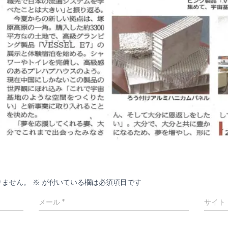
りません。
※
が付いている欄は必須項目です
メール
*
サイト