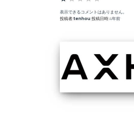
表示できるコメントはありません。
投稿者:
tenhou
投稿日時:
4年
前