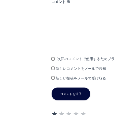
コメント
※
次回のコメントで使用するためブラ
新しいコメントをメールで通知
新しい投稿をメールで受け取る
評価 :1/5。