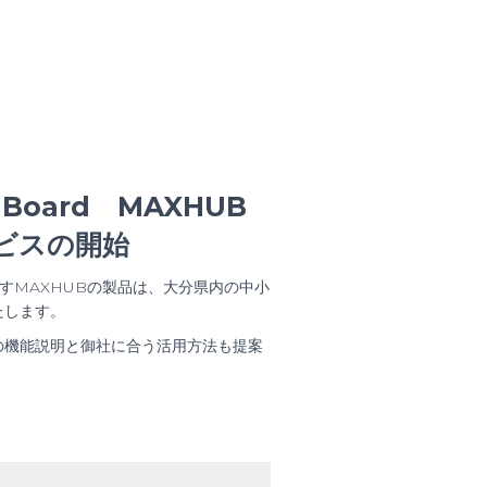
Board MAXHUB
ビスの開始
ますMAXHUBの製品は、大分県内の中小
たします。
の機能説明と御社に合う活用方法も提案