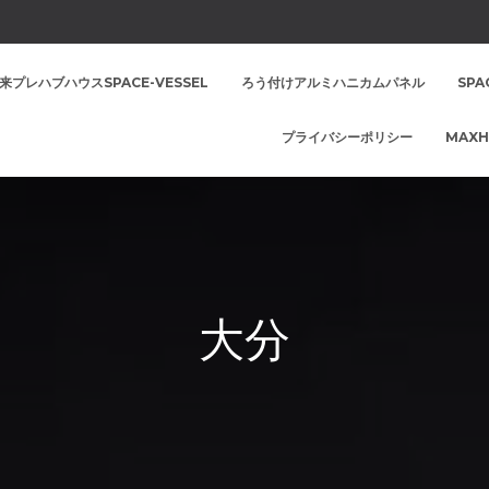
来プレハブハウスSPACE-VESSEL
ろう付けアルミハニカムパネル
SPA
プライバシーポリシー
MAXH
大分