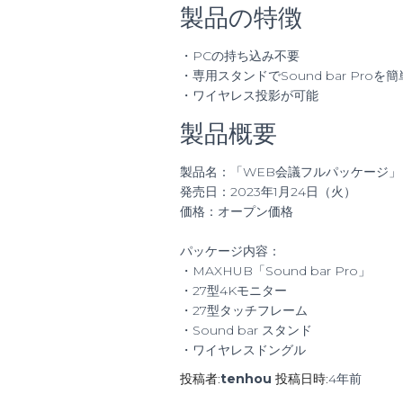
製品の特徴
・PCの持ち込み不要
・専用スタンドでSound bar Proを
・ワイヤレス投影が可能
製品概要
製品名：「WEB会議フルパッケージ」​
発売日：2023年1月24日（火）
価格：オープン価格
パッケージ内容：
・MAXHUB「Sound bar Pro」
・27型4Kモニター
・27型タッチフレーム
・Sound bar スタンド
・ワイヤレスドングル
投稿者:
tenhou
投稿日時:
4年
前