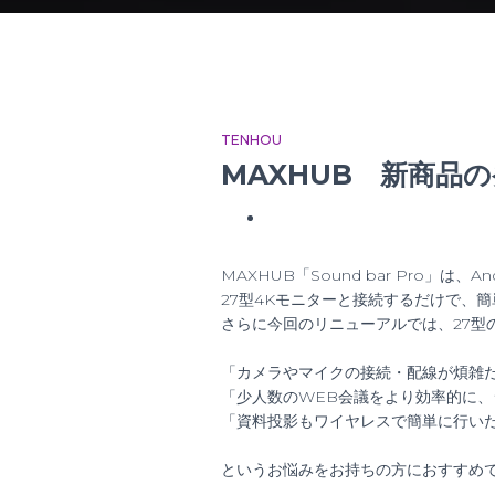
TENHOU
MAXHUB 新商品
MAXHUB「Sound bar Pro」
27型4Kモニターと接続するだけで、
さらに今回のリニューアルでは、27型
「カメラやマイクの接続・配線が煩雑
「少人数のWEB会議をより効率的に、
「資料投影もワイヤレスで簡単に行い
というお悩みをお持ちの方におすすめ