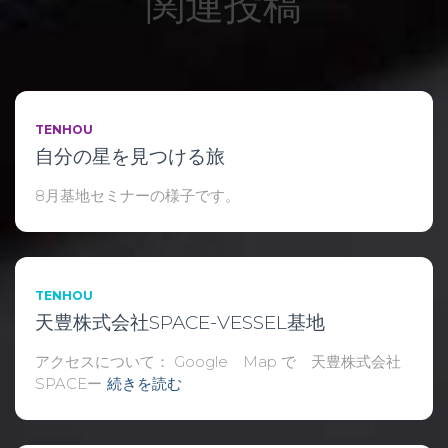
関連投稿
TENHOU
自分の星を見つける旅
8月基地セミナーの様子です。
TENHOU
天豊株式会社SPACE-VESSEL基地
アクセスについて： Google Map で 天豊株式会社
SPACEー
続きを読む