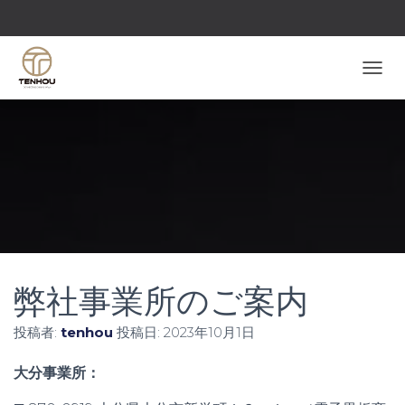
ナビゲ
弊社事業所のご案内
投稿者:
tenhou
投稿日:
2023年10月1日
大分事業所：