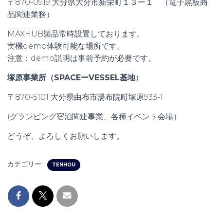
〒870-0919 大分県大分市新栄町１３ー１ （電子黒板商
品関連業務）
MAXHUB製品常時設置しております。
実機demo体験可能な場所です。
注意：demo説明は事前予約が必要です。
塚原事業所（SPACEーVESSEL基地
）
〒870-5101 大分県由布市湯布院町塚原933-1
(グランピング宿泊関連事業、各種イベント会場）
どうぞ、よろしくお願いします。
カテゴリー:
TENHOU