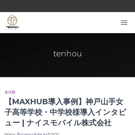
ナビゲ
tenhou
未分類
【MAXHUB導入事例】神戸山手女
子高等学校・中学校様導入インタビ
ュー | ナイスモバイル株式会社
https://nicemobile.jp/1097/