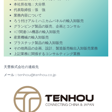
本社所在地：大分県
代表取締役：張 強
業務内容について
ろう付けアルミハニカムパネルの輸入卸販売
グランピング製品の販売、企画とコンサル
ICT関連OA機器の輸入卸販売
産業機械の輸入卸販売
プラスチック製品の輸入卸販売
その他商品の企画、設計、製造販売輸出入卸販売業務
上記業務に関係するコンサルティング業務
天豊株式会社の連絡先
メール：tenhou@tenhou.co.jp